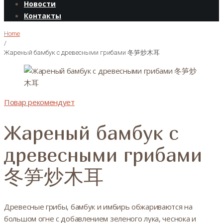
Новости
Контакты
Home
/
Жареный бамбук с древесными грибами 冬笋炒木耳
Повар рекомендует
Жареный бамбук с
древесными грибами
冬笋炒木耳
Древесные грибы, бамбук и имбирь обжариваются на
большом огне с добавлением зеленого лука, чеснока и