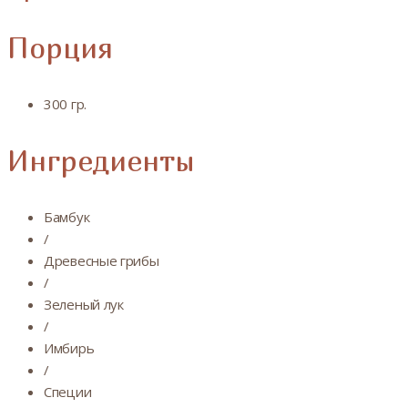
Порция
300 гр.
Ингредиенты
Бамбук
/
Древесные грибы
/
Зеленый лук
/
Имбирь
/
Специи