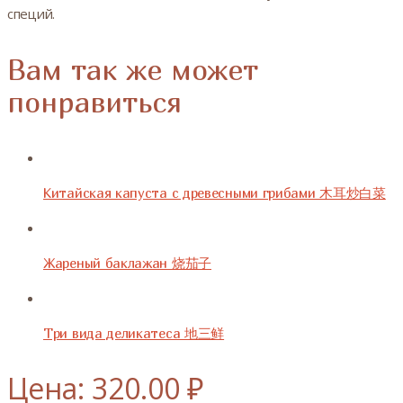
специй.
Вам так же может
понравиться
Китайская капуста с древесными грибами 木耳炒白菜
Жареный баклажан 烧茄子
Три вида деликатеса 地三鲜
Цена: 320.00 ₽