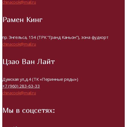
chinacook@mail.ru
Рамен Кинг
пр. Энгельса, 154 (ТРК “Гранд Каньон”), зона фудкорт
chinacook@mail.ru
Цзао Ван Лайт
Думская ул,д.4 (ТК «Перинные ряды»)
+7 (960) 283-63-33
chinacook@mail.ru
Мы в соцсетях: