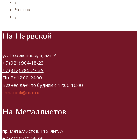
/
Чеснок
/
На Нарвской
ул. Перекопская, 5, лит. А
+7 (921) 904-18-23
+7 (812) 785-27-39
Пн-Вс 12:00-24:00
Бизнес-ланч по будням с 12:00-16:00
chinacook@mail.ru
На Металлистов
пр. Металлистов, 115, лит. А
+7 (812) 540-56-69