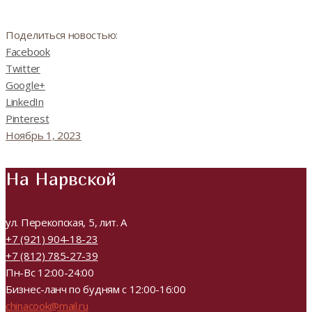
Поделиться новостью:
Facebook
Twitter
Google+
LinkedIn
Pinterest
Ноябрь 1, 2023
На Нарвской
ул. Перекопская, 5, лит. А
+7 (921) 904-18-23
+7 (812) 785-27-39
Пн-Вс 12:00-24:00
Бизнес-ланч по будням с 12:00-16:00
chinacook@mail.ru