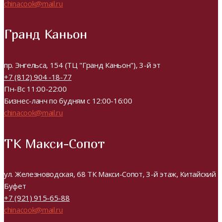
chinacook@mail.ru
Гранд Каньон
пр. Энгельса, 154 (ТЦ "Гранд Каньон"), 3-й эт
+7 (812) 904 -18-77
Пн-Вс 11:00-22:00
Бизнес-ланч по будням с 12:00-16:00
chinacook@mail.ru
ТК Макси-Сопот
ул. Железноводская, 68 ТК Макси-Сопот, 3-й этаж, Китайский
Буфет
+7 (921) 915-65-88
chinacook@mail.ru