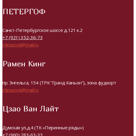
ПЕТЕРГОФ
Санкт-Петербургское шоссе д.121 к.2
+7 (921) 352-36-73
chinacook@mail.ru
Рамен Кинг
пр. Энгельса, 154 (ТРК “Гранд Каньон”), зона фудкорт
chinacook@mail.ru
Цзао Ван Лайт
Думская ул,д.4 (ТК «Перинные ряды»)
+7 (960) 283-63-33