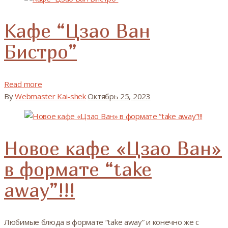
Кафе “Цзао Ван
Бистро”
Read more
By
Webmaster Kai-shek
Октябрь 25, 2023
Новое кафе «Цзао Ван»
в формате “take
away”!!!
Любимые блюда в формате “take away” и конечно же с