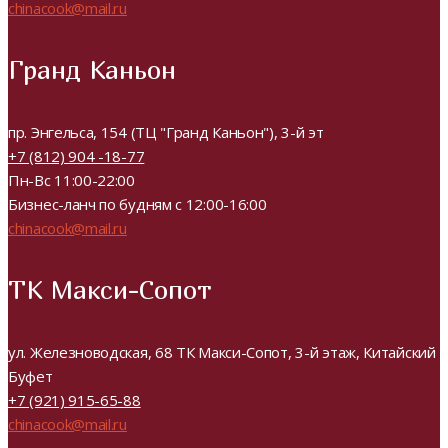
chinacook@mail.ru
Гранд Каньон
пр. Энгельса, 154 (ТЦ "Гранд Каньон"), 3-й эт
+7 (812) 904 -18-77
Пн-Вс 11:00-22:00
Бизнес-ланч по будням с 12:00-16:00
chinacook@mail.ru
ТК Макси-Сопот
ул. Железноводская, 68 ТК Макси-Сопот, 3-й этаж, Китайский
Буфет
+7 (921) 915-65-88
chinacook@mail.ru