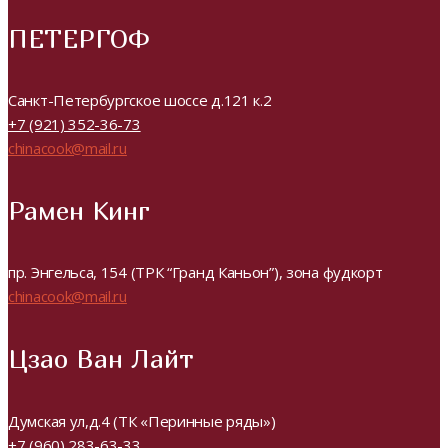
ПЕТЕРГОФ
Санкт-Петербургское шоссе д.121 к.2
+7 (921) 352-36-73
chinacook@mail.ru
Рамен Кинг
пр. Энгельса, 154 (ТРК “Гранд Каньон”), зона фудкорт
chinacook@mail.ru
Цзао Ван Лайт
Думская ул,д.4 (ТК «Перинные ряды»)
+7 (960) 283-63-33