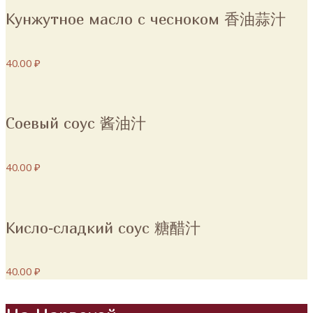
Кунжутное масло с чесноком 香油蒜汁
40.00 ₽
Соевый соус 酱油汁
40.00 ₽
Кисло‐сладкий соус 糖醋汁
40.00 ₽