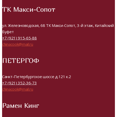
ТК Макси-Сопот
ул. Железноводская, 68 ТК Макси-Сопот, 3-й этаж, Китайский
Буфет
+7 (921) 915-65-88
chinacook@mail.ru
ПЕТЕРГОФ
Санкт-Петербургское шоссе д.121 к.2
+7 (921) 352-36-73
chinacook@mail.ru
Рамен Кинг